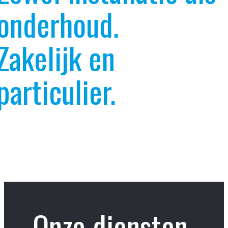
onderhoud.
Zakelijk en
particulier.
Onze diensten