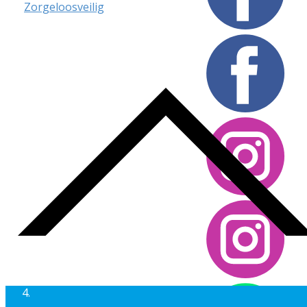
Zorgeloosveilig
Website design Magic Solutions