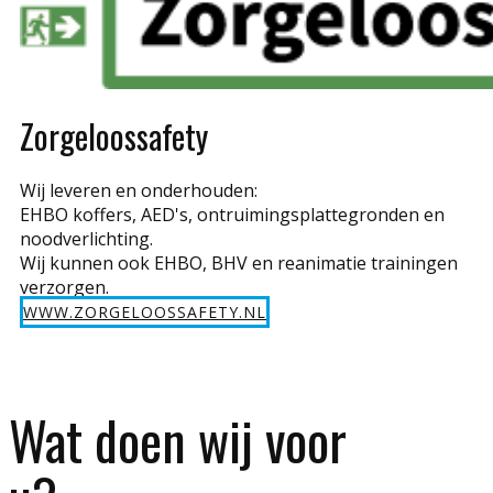
Zorgeloossafety
Wij leveren en onderhouden:
EHBO koffers, AED's, ontruimingsplattegronden en
noodverlichting.
Wij kunnen ook EHBO, BHV en reanimatie trainingen
verzorgen.
WWW.ZORGELOOSSAFETY.NL
Wat doen wij voor