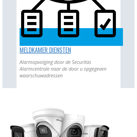
MELDKAMER DIENSTEN
Alarmopvolging door de Securitas
Alarmcentrale naar de door u opgegeven
waarschuwadressen