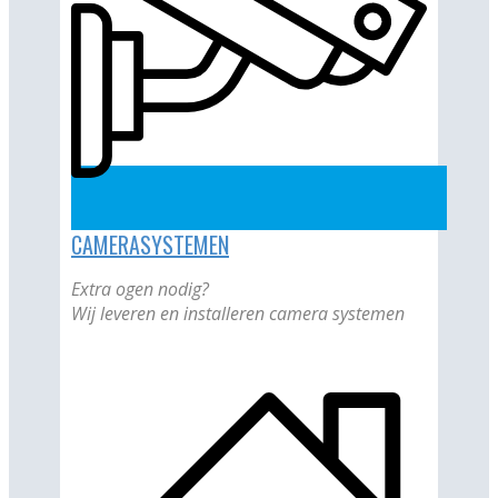
CAMERASYSTEMEN
Extra ogen nodig?
Wij leveren en installeren camera systemen