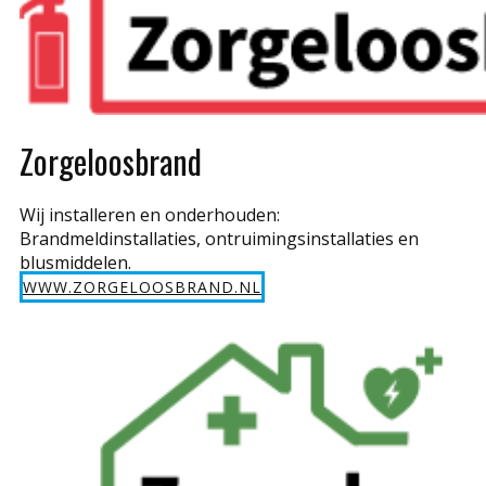
Zorgeloosbrand
Wij installeren en onderhouden:
Brandmeldinstallaties, ontruimingsinstallaties en
blusmiddelen.
WWW.ZORGELOOSBRAND.NL