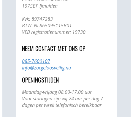
1975BP IJmuiden
Kvk: ​89747283
BTW: NL865095115B01
VEB registratienummer: 19730
NEEM CONTACT MET ONS OP
085-7600107
info@zorgeloosveilig.nu
OPENINGSTIJDEN
Maandag-vrijdag 08.00-17.00 uur
Voor storingen zijn wij 24 uur per dag 7
dagen per week telefonisch bereikbaar