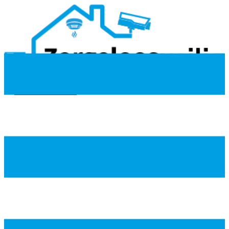
085-7600107