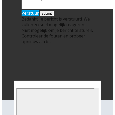
Verstuur
Bedankt! Je bericht is verstuurd. We
zullen zo snel mogelijk reageren.
Niet mogelijk om je bericht te sturen.
Controleer de fouten en probeer
opnieuw a.u.b. .