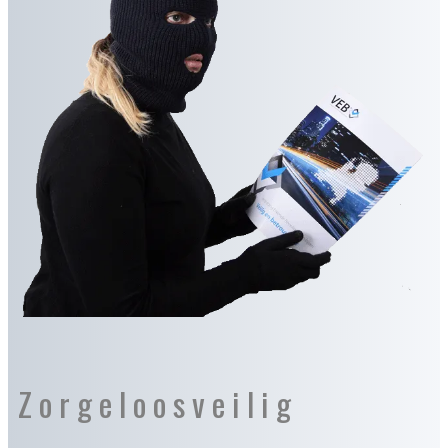
Zorgeloosveilig