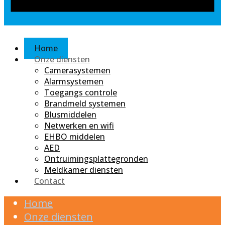
Home
Onze diensten
Camerasystemen
Alarmsystemen
Toegangs controle
Brandmeld systemen
Blusmiddelen
Netwerken en wifi
EHBO middelen
AED
Ontruimingsplattegronden
Meldkamer diensten
Contact
Home
Onze diensten